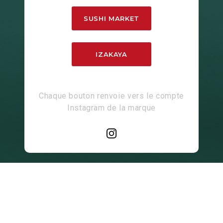
SUSHI MARKET
IZAKAYA
Chaque bouton renvoie vers le compte
Instagram de la marque