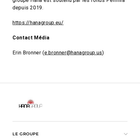
groupe Hana est soutenu par les fonds Permira
depuis 2019.
https://hanagroup.eu/
Contact Média
Erin Bronner (
e.bronner@hanagroup.us
)
LE GROUPE