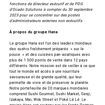
fonctions de directeur exécutif et de PDG
d’Ocado Solutions à compter du 30 septembre
2023 pour se concentrer sur des postes
d’administrateurs externes non exécutifs.
À propos du groupe Hana
Le groupe Hana est l’un des leaders mondiaux
des sushis fraîchement préparés » sur le
pouce » et des cuisines pan-asiatiques avec
plus de 1 500 points de vente dans 12 pays
différents. Notre mission est de veiller à ce que
tout le monde ait accès à une nourriture
savoureuse et de grande qualité, qui leur
permette de vivre et de préserver la planète.
Notre portefeuille de 20 marques mondiales
comprend Sushi Gourmet, Sushi Market, Genji,
Izakaya, Mai, Wok Street et Poké Lé Lé. Le