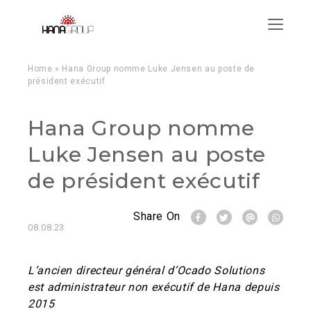
Menu
Home
»
Hana Group nomme Luke Jensen au poste de
président exécutif
Hana Group nomme
Luke Jensen au poste
de président exécutif
Share On
08.08.23
L’ancien directeur général d’Ocado Solutions
est administrateur non exécutif de Hana depuis
2015