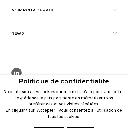
AGIR POUR DEMAIN
NEWS
Politique de confidentialité
Nous utilisons des cookies sur notre site Web pour vous offrir
MENTIONS LÉGALES
l'expérience la plus pertinente en mémorisant vos
préférences et vos visites répétées.
POLITIQUE GÉNÉRALE DE LA CONFIDENTIALITÉ DES
En cliquant sur "Accepter", vous consentez à l'utilisation de
DONNÉES
tous les cookies.