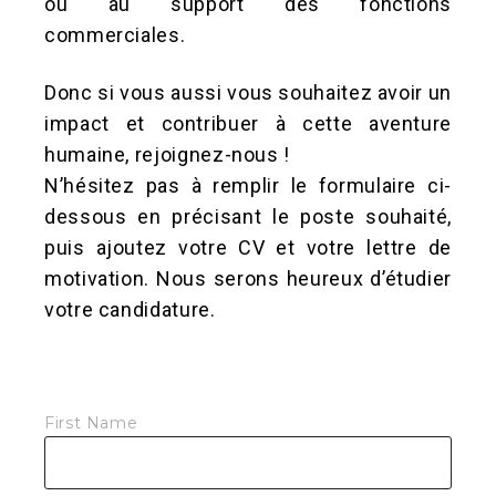
ou au support des fonctions
commerciales.
Donc si vous aussi vous souhaitez avoir un
impact et contribuer à cette aventure
humaine, rejoignez-nous !
N’hésitez pas à remplir le formulaire ci-
dessous en précisant le poste souhaité,
puis ajoutez votre CV et votre lettre de
motivation. Nous serons heureux d’étudier
votre candidature.
Application
First Name